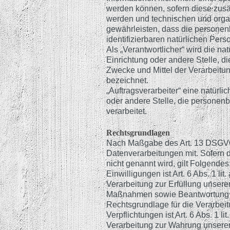
werden können, sofern diese zusä
werden und technischen und orga
gewährleisten, dass die personenb
identifizierbaren natürlichen Pe
Als „Verantwortlicher“ wird die na
Einrichtung oder andere Stelle, d
Zwecke und Mittel der Verarbeit
bezeichnet.
„Auftragsverarbeiter“ eine natürli
oder andere Stelle, die personen
verarbeitet.
Rechtsgrundlagen
Nach Maßgabe des Art. 13 DSGVO 
Datenverarbeitungen mit. Sofern 
nicht genannt wird, gilt Folgende
Einwilligungen ist Art. 6 Abs. 1 li
Verarbeitung zur Erfüllung unsere
Maßnahmen sowie Beantwortung von
Rechtsgrundlage für die Verarbeit
Verpflichtungen ist Art. 6 Abs. 1 
Verarbeitung zur Wahrung unserer be