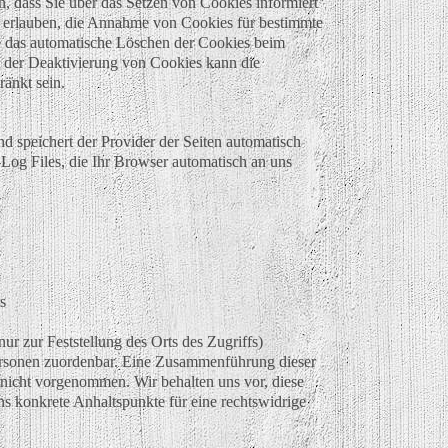
n, dass Sie über das Setzen von Cookies informiert
l erlauben, die Annahme von Cookies für bestimmte
ie das automatische Löschen der Cookies beim
i der Deaktivierung von Cookies kann die
ränkt sein.
nd speichert der Provider der Seiten automatisch
Log Files, die Ihr Browser automatisch an uns
s
ur zur Feststellung des Orts des Zugriffs)
ersonen zuordenbar. Eine Zusammenführung dieser
nicht vorgenommen. Wir behalten uns vor, diese
s konkrete Anhaltspunkte für eine rechtswidrige