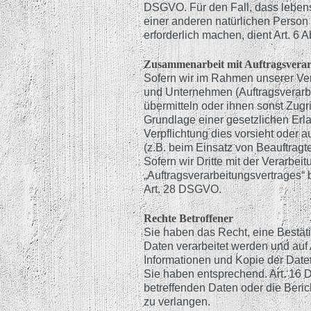
DSGVO. Für den Fall, dass lebens
einer anderen natürlichen Perso
erforderlich machen, dient Art. 6 
Zusammenarbeit mit Auftragsverar
Sofern wir im Rahmen unserer Ve
und Unternehmen (Auftragsverarbei
übermitteln oder ihnen sonst Zugri
Grundlage einer gesetzlichen Erlau
Verpflichtung dies vorsieht oder 
(z.B. beim Einsatz von Beauftragt
Sofern wir Dritte mit der Verarbe
„Auftragsverarbeitungsvertrages“ 
Art. 28 DSGVO.
Rechte Betroffener
Sie haben das Recht, eine Bestät
Daten verarbeitet werden und auf 
Informationen und Kopie der Dat
Sie haben entsprechend. Art. 16 
betreffenden Daten oder die Beric
zu verlangen.