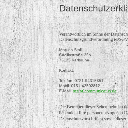
Datenschutzerkl
Verantwortlich im Sinne der Datensch
Datenschutzgrundverordnung (DSGVO
Martina Stoll
Cäciliastraße 25b
76135 Karlsruhe
Kontakt:
Telefon: 0721-94315351
Mobil: 0151-42502812
E-Mail:
ms(at)communicatus.de
Die Betreiber dieser Seiten nehmen de
behandeln Ihre personenbezogenen Dat
Datenschutzvorschriften sowie dieser