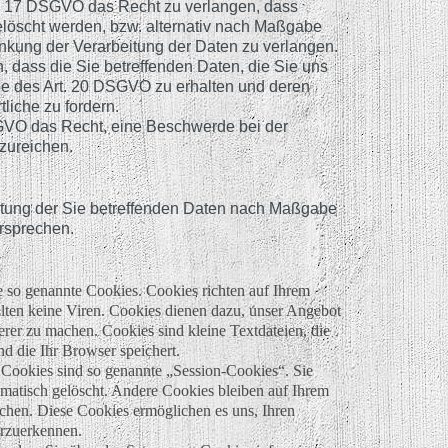
. 17 DSGVO das Recht zu verlangen, dass
elöscht werden, bzw. alternativ nach Maßgabe
kung der Verarbeitung der Daten zu verlangen.
 dass die Sie betreffenden Daten, die Sie uns
be des Art. 20 DSGVO zu erhalten und deren
liche zu fordern.
SGVO das Recht, eine Beschwerde bei der
zureichen.
itung der Sie betreffenden Daten nach Maßgabe
ersprechen.
e so genannte Cookies. Cookies richten auf Ihrem
ten keine Viren. Cookies dienen dazu, unser Angebot
herer zu machen. Cookies sind kleine Textdateien, die
d die Ihr Browser speichert.
Cookies sind so genannte „Session-Cookies“. Sie
matisch gelöscht. Andere Cookies bleiben auf Ihrem
öschen. Diese Cookies ermöglichen es uns, Ihren
rzuerkennen.